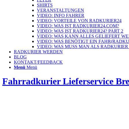
SHIRTS
VERANSTALTUNGEN
VIDEO: INFO FAHRER
VIDEO: VORTEILE VON RADKURIER24
VIDEO: WAS IST RADKURIER24.COM?
VIDEO: WAS IST RADKURIER24? PART 2
VIDEO: WAS KANN ALLES GELIEFERT W
VIDEO: WAS BENÖTIGT EIN FAHR(RADK
VIDEO: WAS MUSS MAN ALS RADKURIER
RADKURIER WERDEN
BLOG
KONTAKT/FEEDBACK
Menü
Menü
Fahrradkurier Lieferservice B