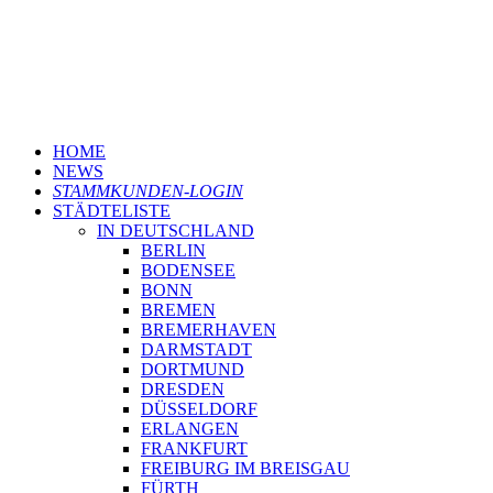
HOME
NEWS
STAMMKUNDEN-LOGIN
STÄDTELISTE
IN DEUTSCHLAND
BERLIN
BODENSEE
BONN
BREMEN
BREMERHAVEN
DARMSTADT
DORTMUND
DRESDEN
DÜSSELDORF
ERLANGEN
FRANKFURT
FREIBURG IM BREISGAU
FÜRTH