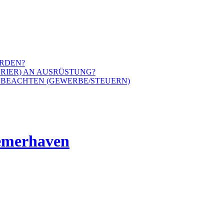
ERDEN?
URIER) AN AUSRÜSTUNG?
 BEACHTEN (GEWERBE/STEUERN)
remerhaven