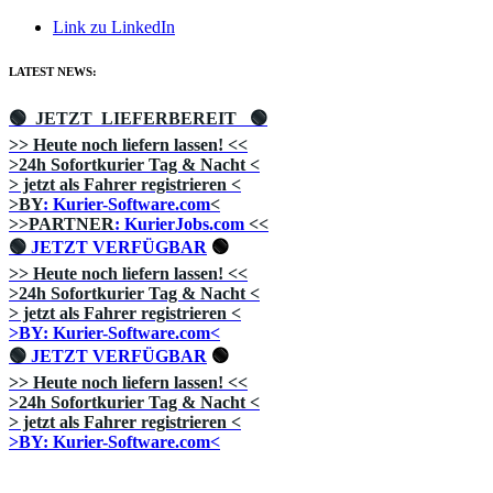
Link zu LinkedIn
LATEST NEWS:
🟢 JETZT LIEFERBEREIT
🟢
>> Heute noch liefern lassen!
<<
>24h Sofortkurier Tag & Nacht
<
> jetzt als Fahrer registrieren
<
>BY
: Kurier-Software.com
<
>>PARTNER
: KurierJobs.com
<<
🟢
JETZT VERFÜGBAR
🟢
>> Heute noch liefern lassen!
<<
>24h Sofortkurier Tag & Nacht
<
> jetzt als Fahrer registrieren
<
>BY: Kurier-Software.com<
🟢
JETZT VERFÜGBAR
🟢
>> Heute noch liefern lassen!
<<
>24h Sofortkurier Tag & Nacht
<
> jetzt als Fahrer registrieren
<
>BY: Kurier-Software.com<