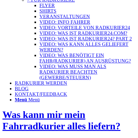
FLYER
SHIRTS
VERANSTALTUNGEN
VIDEO: INFO FAHRER
VIDEO: VORTEILE VON RADKURIER24
VIDEO: WAS IST RADKURIER24.COM?
VIDEO: WAS IST RADKURIER24? PART 2
VIDEO: WAS KANN ALLES GELIEFERT
WERDEN?
VIDEO: WAS BENÖTIGT EIN
FAHR(RADKURIER) AN AUSRÜSTUNG?
VIDEO: WAS MUSS MAN ALS
RADKURIER BEACHTEN
(GEWERBE/STEUERN)
RADKURIER WERDEN
BLOG
KONTAKT/FEEDBACK
Menü
Menü
Was kann mir mein
Fahrradkurier alles liefern?