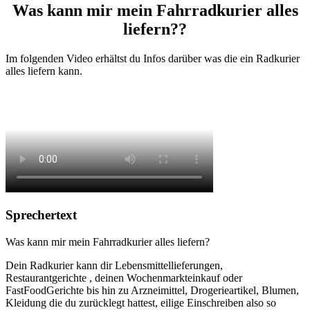
Was kann mir mein Fahrradkurier alles
liefern??
Im folgenden Video erhältst du Infos darüber was die ein Radkurier
alles liefern kann.
Sprechertext
Was
kann mir mein
Fahrradkurier
alles
liefern
?
Dein Radkurier kann dir
Lebensmittellieferungen,
Restaurantgerichte
, deinen Wochenmarkteinkauf oder
FastFood
Gerichte
bis hin zu
Arzneimittel
, Drogerieartikel,
Blumen
,
Kleidung
die du zurücklegt hattest,
eilige Einschreiben
also so