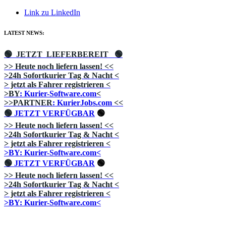
Link zu LinkedIn
LATEST NEWS:
🟢 JETZT LIEFERBEREIT
🟢
>> Heute noch liefern lassen!
<<
>24h Sofortkurier Tag & Nacht
<
> jetzt als Fahrer registrieren
<
>BY
: Kurier-Software.com
<
>>PARTNER
: KurierJobs.com
<<
🟢
JETZT VERFÜGBAR
🟢
>> Heute noch liefern lassen!
<<
>24h Sofortkurier Tag & Nacht
<
> jetzt als Fahrer registrieren
<
>BY: Kurier-Software.com<
🟢
JETZT VERFÜGBAR
🟢
>> Heute noch liefern lassen!
<<
>24h Sofortkurier Tag & Nacht
<
> jetzt als Fahrer registrieren
<
>BY: Kurier-Software.com<