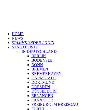
HOME
NEWS
STAMMKUNDEN-LOGIN
STÄDTELISTE
IN DEUTSCHLAND
BERLIN
BODENSEE
BONN
BREMEN
BREMERHAVEN
DARMSTADT
DORTMUND
DRESDEN
DÜSSELDORF
ERLANGEN
FRANKFURT
FREIBURG IM BREISGAU
FÜRTH