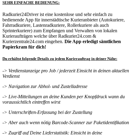
SEHR EINFACHE BEDIENUNG:
Radkurier24Driver ist eine kostenlose und sehr einfach zu
bedienende App für innerstädtische Kurieranbieter (Autokuriere,
Fahrradkuriere, Lastenradkuriere, Rollerkuriere als auch
Sprinterkuriere) zum Empfangen und Verwalten von lokalen
Kurieraufträgen welche über Radkurier24.com &
Kurierzentrale24.com eingehen.
Die App erledigt sämtlichen
Papierkram für dich!
Du erhältst folgende Details zu jedem Kurierauftrag in deiner Nähe:
-> Verdienstanzeige pro Job / jederzeit Einsicht in deinen aktuellen
Verdienst
-> Navigation zur Abhol- und Zustelladresse
-> Live-Mitteilungen an deine Kunden per Knopfdruck wann du
voraussichtlich eintreffen wirst
-> Unterschriften-Erfassung bei der Zustellung
-> Aber auch wenn nötig Barcode-Scanner zur Paketidentifikation
-> Zugriff auf Deine Lieferstatistik: Einsicht in deine