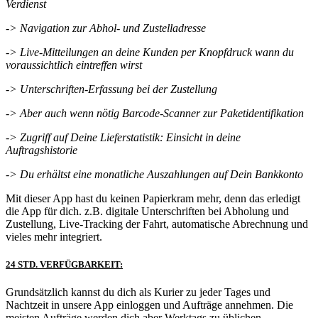
Verdienst
-> Navigation zur Abhol- und Zustelladresse
-> Live-Mitteilungen an deine Kunden per Knopfdruck wann du
voraussichtlich eintreffen wirst
-> Unterschriften-Erfassung bei der Zustellung
-> Aber auch wenn nötig Barcode-Scanner zur Paketidentifikation
-> Zugriff auf Deine Lieferstatistik: Einsicht in deine
Auftragshistorie
-> Du erhältst eine monatliche Auszahlungen auf Dein Bankkonto
Mit dieser App hast du keinen Papierkram mehr, denn das erledigt
die App für dich. z.B. digitale Unterschriften bei Abholung und
Zustellung, Live-Tracking der Fahrt, automatische Abrechnung und
vieles mehr integriert.
24 STD. VERFÜGBARKEIT:
Grundsätzlich kannst du dich als Kurier zu jeder Tages und
Nachtzeit in unsere App einloggen und Aufträge annehmen. Die
meisten Aufträge werden dich aber Werktags zu üblichen