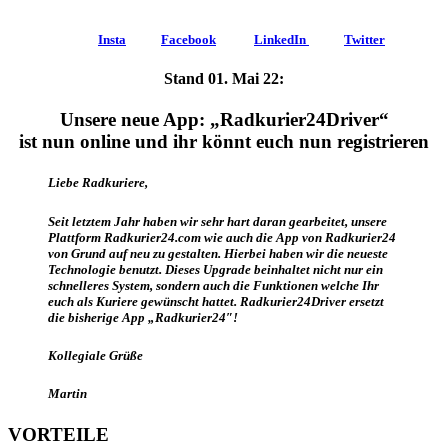
Insta
Facebook
LinkedIn
Twitter
Stand 01. Mai 22:
Unsere neue App:
„Radkurier24Driver“
ist nun online
und ihr könnt euch nun registrieren
Liebe Radkuriere,
Seit letztem Jahr haben wir sehr hart daran gearbeitet, unsere
Plattform Radkurier24.com wie auch die App von Radkurier24
von Grund auf neu zu gestalten. Hierbei haben wir die neueste
Technologie benutzt. Dieses Upgrade beinhaltet nicht nur ein
schnelleres System, sondern auch die Funktionen welche Ihr
euch als Kuriere gewünscht hattet. Radkurier24Driver ersetzt
die bisherige App „Radkurier24″!
Kollegiale Grüße
Martin
VORTEILE