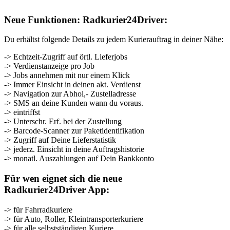
Neue Funktionen: Radkurier24Driver:
Du erhältst folgende Details zu jedem Kurierauftrag in deiner Nähe:
-> Echtzeit-Zugriff auf örtl. Lieferjobs
-> Verdienstanzeige pro Job
-> Jobs annehmen mit nur einem Klick
-> Immer Einsicht in deinen akt. Verdienst
-> Navigation zur Abhol,- Zustelladresse
-> SMS an deine Kunden wann du voraus.
-> eintriffst
-> Unterschr. Erf. bei der Zustellung
-> Barcode-Scanner zur Paketidentifikation
-> Zugriff auf Deine Lieferstatistik
-> jederz. Einsicht in deine Auftragshistorie
-> monatl. Auszahlungen auf Dein Bankkonto
Für wen eignet sich die neue
Radkurier24Driver App:
-> für Fahrradkuriere
-> für Auto, Roller, Kleintransporterkuriere
-> für alle selbstständigen Kuriere