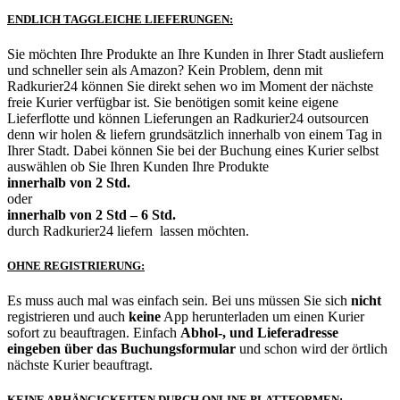
ENDLICH TAGGLEICHE LIEFERUNGEN:
Sie möchten Ihre Produkte an Ihre Kunden in Ihrer Stadt ausliefern
und schneller sein als Amazon? Kein Problem, denn mit
Radkurier24 können Sie direkt sehen wo im Moment der nächste
freie Kurier verfügbar ist. Sie benötigen somit keine eigene
Lieferflotte und können Lieferungen an Radkurier24 outsourcen
denn wir holen & liefern grundsätzlich innerhalb von einem Tag in
Ihrer Stadt. Dabei können Sie bei der Buchung eines Kurier selbst
auswählen ob Sie Ihren Kunden Ihre Produkte
innerhalb von 2 Std.
oder
innerhalb von 2 Std – 6 Std.
durch Radkurier24 liefern lassen möchten.
OHNE REGISTRIERUNG:
Es muss auch mal was einfach sein. Bei uns müssen Sie sich
nicht
registrieren und auch
keine
App herunterladen um einen Kurier
sofort zu beauftragen. Einfach
Abhol-, und Lieferadresse
eingeben über das Buchungsformular
und schon wird der örtlich
nächste Kurier beauftragt.
KEINE ABHÄNGIGKEITEN DURCH ONLINE PLATTFORMEN: