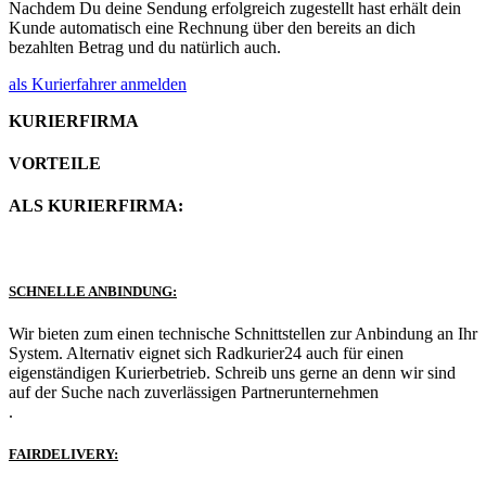
Nachdem Du deine Sendung erfolgreich zugestellt hast erhält dein
Kunde automatisch eine Rechnung über den bereits an dich
bezahlten Betrag und du natürlich auch.
als Kurierfahrer anmelden
KURIERFIRMA
VORTEILE
ALS KURIERFIRMA:
SCHNELLE ANBINDUNG:
Wir bieten zum einen technische Schnittstellen zur Anbindung an Ihr
System. Alternativ eignet sich Radkurier24 auch für einen
eigenständigen Kurierbetrieb. Schreib uns gerne an denn wir sind
auf der Suche nach zuverlässigen Partnerunternehmen
.
FAIRDELIVERY: