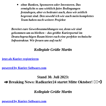
ohne Banken, Sponsoren oder Investoren. Das
ermöglicht es uns wirklich faire Bedingungen
festzulegen, aber es bedeutet auch, dass wir zeitlich
begrenzt sind. Den sowohl ich wie auch mein komplettes
Team haben noch weitere Projekte
Bereitet eure Gewerbeanmeldungen vor, denn wir sind
gekommen um zu bleiben – das größte Kurierportal im
Deutschsprachigen Raum bietet euch eine perfekte technische
Infrastruktur. Wir freuen uns auf euch!
Kollegiale Grüße Martin
jetzt als Kurier registrieren
powered by Kurier-Software.com
Stand 30. Juli 2023:
📣 Breaking News: Radkurier24 startet Mitte Oktober! 🚴‍♂️💨
Kollegiale Grüße Martin
powered by Kurier-Software.com