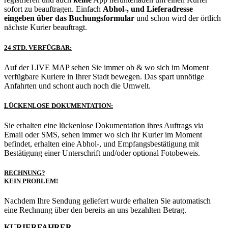
sofort zu beauftragen. Einfach
Abhol-, und Lieferadresse
eingeben über das Buchungsformular
und schon wird der örtlich
nächste Kurier beauftragt.
24 STD. VERFÜGBAR:
Auf der LIVE MAP sehen Sie immer ob & wo sich im Moment
verfügbare Kuriere in Ihrer Stadt bewegen. Das spart unnötige
Anfahrten und schont auch noch die Umwelt.
LÜCKENLOSE DOKUMENTATION:
Sie erhalten eine lückenlose Dokumentation ihres Auftrags via
Email oder SMS, sehen immer wo sich ihr Kurier im Moment
befindet, erhalten eine Abhol-, und Empfangsbestätigung mit
Bestätigung einer Unterschrift und/oder optional Fotobeweis.
RECHNUNG?
KEIN PROBLEM!
Nachdem Ihre Sendung geliefert wurde erhalten Sie automatisch
eine Rechnung über den bereits an uns bezahlten Betrag.
KURIERFAHRER