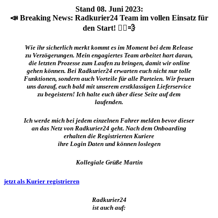
Stand 08. Juni 2023:
📣 Breaking News: Radkurier24 Team im vollen Einsatz für
den Start! 🚴‍♂️💨
Wie ihr sicherlich merkt kommt es im Moment bei dem Release
zu Verzögerungen. Mein engagiertes Team arbeitet hart daran,
die letzten Prozesse zum Laufen zu bringen, damit wir online
gehen können. Bei Radkurier24 erwarten euch nicht nur tolle
Funktionen, sondern auch Vorteile für alle Parteien. Wir freuen
uns darauf, euch bald mit unserem erstklassigen Lieferservice
zu begeistern! Ich halte euch über diese Seite auf dem
laufenden.
Ich werde mich bei jedem einzelnen Fahrer melden bevor dieser
an das Netz von Radkurier24 geht. Nach dem Onboarding
erhalten die Registrierten Kuriere
ihre Login Daten und können loslegen
Kollegiale Grüße Martin
jetzt als Kurier registrieren
Radkurier24
ist auch auf: