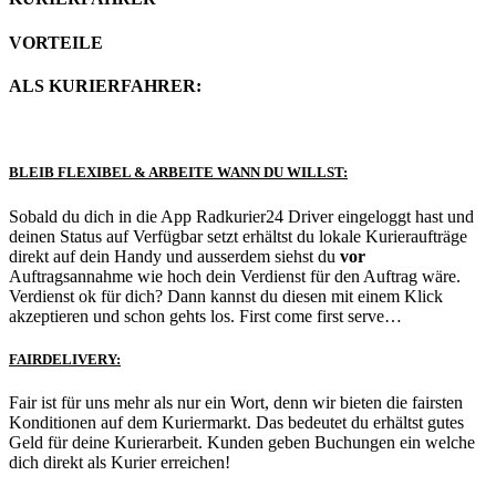
VORTEILE
ALS KURIERFAHRER:
BLEIB FLEXIBEL & ARBEITE WANN DU WILLST:
Sobald du dich in die App Radkurier24 Driver eingeloggt hast und
deinen Status auf Verfügbar setzt erhältst du lokale Kurieraufträge
direkt auf dein Handy und ausserdem siehst du
vor
Auftragsannahme wie hoch dein Verdienst für den Auftrag wäre.
Verdienst ok für dich? Dann kannst du diesen mit einem Klick
akzeptieren und schon gehts los. First come first serve…
FAIRDELIVERY:
Fair ist für uns mehr als nur ein Wort, denn wir bieten die fairsten
Konditionen auf dem Kuriermarkt. Das bedeutet du erhältst gutes
Geld für deine Kurierarbeit. Kunden geben Buchungen ein welche
dich direkt als Kurier erreichen!