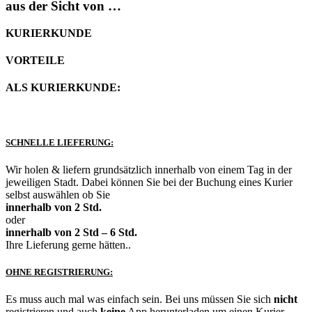
aus der Sicht von …
KURIERKUNDE
VORTEILE
ALS KURIERKUNDE:
SCHNELLE LIEFERUNG:
Wir holen & liefern grundsätzlich innerhalb von einem Tag in der
jeweiligen Stadt. Dabei können Sie bei der Buchung eines Kurier
selbst auswählen ob Sie
innerhalb von 2 Std.
oder
innerhalb von 2 Std – 6 Std.
Ihre Lieferung gerne hätten..
OHNE REGISTRIERUNG:
Es muss auch mal was einfach sein. Bei uns müssen Sie sich
nicht
registrieren und auch
keine
App herunterladen um einen Kurier