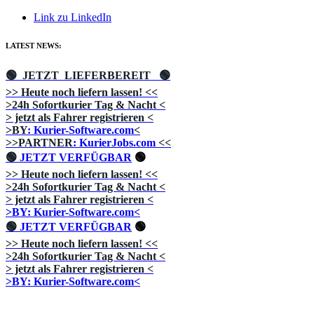
Link zu LinkedIn
LATEST NEWS:
🟢 JETZT LIEFERBEREIT
🟢
>> Heute noch liefern lassen!
<<
>24h Sofortkurier Tag & Nacht
<
> jetzt als Fahrer registrieren
<
>BY
: Kurier-Software.com
<
>>PARTNER
: KurierJobs.com
<<
🟢
JETZT VERFÜGBAR
🟢
>> Heute noch liefern lassen!
<<
>24h Sofortkurier Tag & Nacht
<
> jetzt als Fahrer registrieren
<
>BY: Kurier-Software.com<
🟢
JETZT VERFÜGBAR
🟢
>> Heute noch liefern lassen!
<<
>24h Sofortkurier Tag & Nacht
<
> jetzt als Fahrer registrieren
<
>BY: Kurier-Software.com<