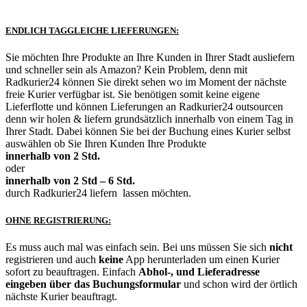
ENDLICH TAGGLEICHE LIEFERUNGEN:
Sie möchten Ihre Produkte an Ihre Kunden in Ihrer Stadt ausliefern
und schneller sein als Amazon? Kein Problem, denn mit
Radkurier24 können Sie direkt sehen wo im Moment der nächste
freie Kurier verfügbar ist. Sie benötigen somit keine eigene
Lieferflotte und können Lieferungen an Radkurier24 outsourcen
denn wir holen & liefern grundsätzlich innerhalb von einem Tag in
Ihrer Stadt. Dabei können Sie bei der Buchung eines Kurier selbst
auswählen ob Sie Ihren Kunden Ihre Produkte
innerhalb von 2 Std.
oder
innerhalb von 2 Std – 6 Std.
durch Radkurier24 liefern lassen möchten.
OHNE REGISTRIERUNG:
Es muss auch mal was einfach sein. Bei uns müssen Sie sich
nicht
registrieren und auch
keine
App herunterladen um einen Kurier
sofort zu beauftragen. Einfach
Abhol-, und Lieferadresse
eingeben über das Buchungsformular
und schon wird der örtlich
nächste Kurier beauftragt.