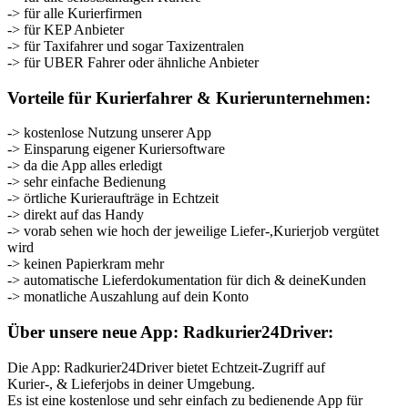
-> für alle Kurierfirmen
-> für KEP Anbieter
-> für Taxifahrer und sogar Taxizentralen
-> für UBER Fahrer oder ähnliche Anbieter
Vorteile für Kurierfahrer & Kurierunternehmen:
-> kostenlose Nutzung unserer App
-> Einsparung eigener Kuriersoftware
-> da die App alles erledigt
-> sehr einfache Bedienung
-> örtliche Kurieraufträge in Echtzeit
-> direkt auf das Handy
-> vorab sehen wie hoch der jeweilige Liefer-,Kurierjob vergütet
wird
-> keinen Papierkram mehr
-> automatische Lieferdokumentation für dich & deineKunden
-> monatliche Auszahlung auf dein Konto
Über unsere neue App: Radkurier24Driver:
Die App: Radkurier24Driver bietet Echtzeit-Zugriff auf
Kurier-, & Lieferjobs in deiner Umgebung.
Es ist eine kostenlose und sehr einfach zu bedienende App für