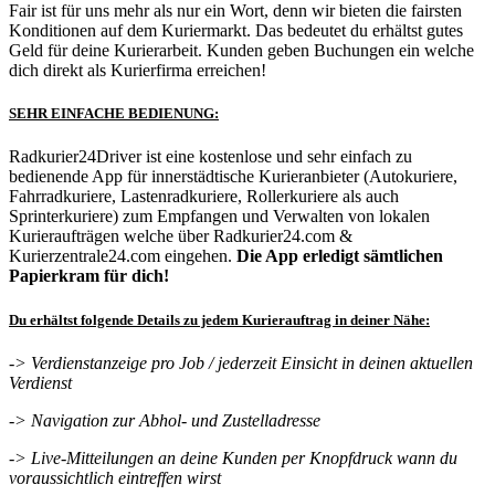
Fair ist für uns mehr als nur ein Wort, denn wir bieten die fairsten
Konditionen auf dem Kuriermarkt. Das bedeutet du erhältst gutes
Geld für deine Kurierarbeit. Kunden geben Buchungen ein welche
dich direkt als Kurierfirma erreichen!
SEHR EINFACHE BEDIENUNG:
Radkurier24Driver ist eine kostenlose und sehr einfach zu
bedienende App für innerstädtische Kurieranbieter (Autokuriere,
Fahrradkuriere, Lastenradkuriere, Rollerkuriere als auch
Sprinterkuriere) zum Empfangen und Verwalten von lokalen
Kurieraufträgen welche über Radkurier24.com &
Kurierzentrale24.com eingehen.
Die App erledigt sämtlichen
Papierkram für dich!
Du erhältst folgende Details zu jedem Kurierauftrag in deiner Nähe:
-> Verdienstanzeige pro Job / jederzeit Einsicht in deinen aktuellen
Verdienst
-> Navigation zur Abhol- und Zustelladresse
-> Live-Mitteilungen an deine Kunden per Knopfdruck wann du
voraussichtlich eintreffen wirst