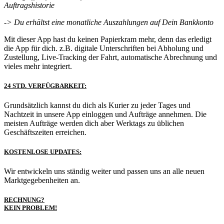
Auftragshistorie
-> Du erhältst eine monatliche Auszahlungen auf Dein Bankkonto
Mit dieser App hast du keinen Papierkram mehr, denn das erledigt
die App für dich. z.B. digitale Unterschriften bei Abholung und
Zustellung, Live-Tracking der Fahrt, automatische Abrechnung und
vieles mehr integriert.
24 STD. VERFÜGBARKEIT:
Grundsätzlich kannst du dich als Kurier zu jeder Tages und
Nachtzeit in unsere App einloggen und Aufträge annehmen. Die
meisten Aufträge werden dich aber Werktags zu üblichen
Geschäftszeiten erreichen.
KOSTENLOSE UPDATES:
Wir entwickeln uns ständig weiter und passen uns an alle neuen
Marktgegebenheiten an.
RECHNUNG?
KEIN PROBLEM!