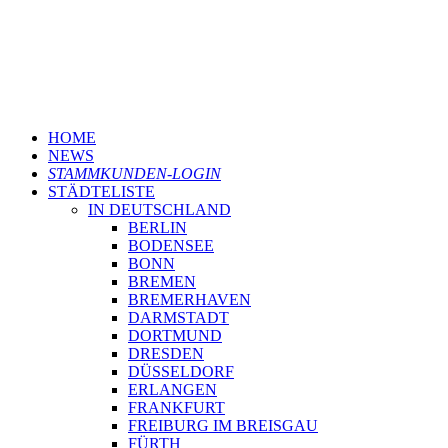
HOME
NEWS
STAMMKUNDEN-LOGIN
STÄDTELISTE
IN DEUTSCHLAND
BERLIN
BODENSEE
BONN
BREMEN
BREMERHAVEN
DARMSTADT
DORTMUND
DRESDEN
DÜSSELDORF
ERLANGEN
FRANKFURT
FREIBURG IM BREISGAU
FÜRTH