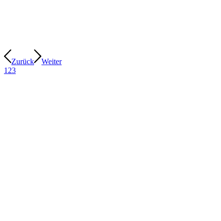
Zurück
Weiter
1
2
3