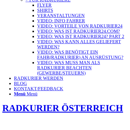
FLYER
SHIRTS
VERANSTALTUNGEN
VIDEO: INFO FAHRER
VIDEO: VORTEILE VON RADKURIER24
VIDEO: WAS IST RADKURIER24.COM?
VIDEO: WAS IST RADKURIER24? PART 2
VIDEO: WAS KANN ALLES GELIEFERT
WERDEN?
VIDEO: WAS BENÖTIGT EIN
FAHR(RADKURIER) AN AUSRÜSTUNG?
VIDEO: WAS MUSS MAN ALS
RADKURIER BEACHTEN
(GEWERBE/STEUERN)
RADKURIER WERDEN
BLOG
KONTAKT/FEEDBACK
Menü
Menü
RADKURIER ÖSTERREICH