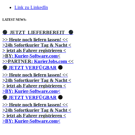
Link zu LinkedIn
LATEST NEWS:
🟢 JETZT LIEFERBEREIT
🟢
>> Heute noch liefern lassen!
<<
>24h Sofortkurier Tag & Nacht
<
> jetzt als Fahrer registrieren
<
>BY
: Kurier-Software.com
<
>>PARTNER
: KurierJobs.com
<<
🟢
JETZT VERFÜGBAR
🟢
>> Heute noch liefern lassen!
<<
>24h Sofortkurier Tag & Nacht
<
> jetzt als Fahrer registrieren
<
>BY: Kurier-Software.com<
🟢
JETZT VERFÜGBAR
🟢
>> Heute noch liefern lassen!
<<
>24h Sofortkurier Tag & Nacht
<
> jetzt als Fahrer registrieren
<
>BY: Kurier-Software.com<