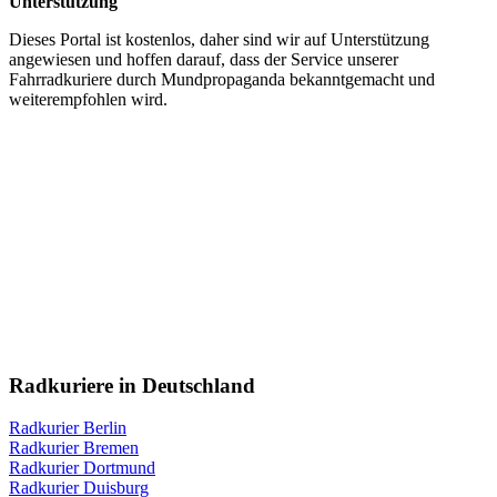
Unterstützung
Dieses Portal ist kostenlos, daher sind wir auf Unterstützung
angewiesen und hoffen darauf, dass der Service unserer
Fahrradkuriere durch Mundpropaganda bekanntgemacht und
weiterempfohlen wird.
Radkuriere in Deutschland
Radkurier Berlin
Radkurier Bremen
Radkurier Dortmund
Radkurier Duisburg