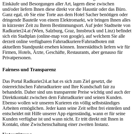
Einkäufe und Besorgungen aller Art, lagern diese zwischen
und/oder liefern Ihnen diese direkt vor die Haustür oder das Büro.
Ganz egal, ob Sie eine Torte aus dem Hotel Sacher benötigen oder
dringende Bauteile von einem Elektromarkt, wir bringen Ihnen alles
in kürzester Zeit zu Ihrem Bestimmungsort. Auf jeder Stadtseite von
Radkurier24.at (Wien, Salzburg, Graz, Innsbruck und Linz) befindet
sich ein Stadtplan (online-map von google), auf welchem Sie alle
derzeit online verfügbaren Fahrradkuriere/Fahrradboten mit
aktuellem Standpunkt ersehen können. Innerstädtisch liefern wir für
Firmen, Hotels, Ärzte, Geschäfte, Restaurants, aber genauso für
Privatpersonen.
Fairness und Transparenz
Das Portal Radkurier24.at hat es sich zum Ziel gesetzt, die
österreichischen Fahrradkuriere und Ihre Kundschaft fair zu
behandeln. Daher sind uns transparente Preise wichtig und auch der
Direktkontakt zwischen dem Fahrradkurier und seinen Kunden.
Ebenso wollen wir unseren Kurieren ein völlig selbstständiges
Arbeiten ermöglichen. Jeder kann seine Zeit selbst frei einteilen und
entscheidet mit Hilfe unserer App eigenständig, wann er für seine
Kunden verfügbar ist und wann nicht. Er tritt direkt mit Ihnen in
Kontakt, ohne Zwischenschaltung einer zweiten Instanz.