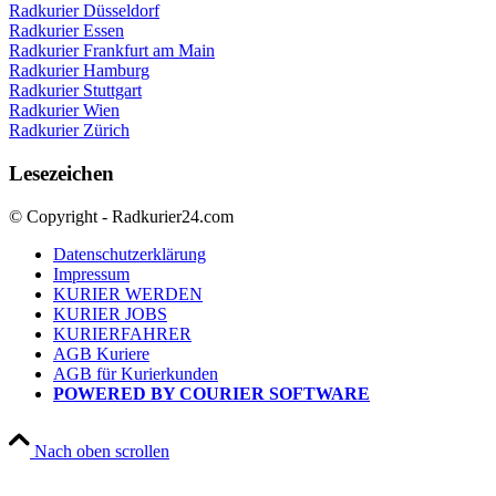
Radkurier Düsseldorf
Radkurier Essen
Radkurier Frankfurt am Main
Radkurier Hamburg
Radkurier Stuttgart
Radkurier Wien
Radkurier Zürich
Lesezeichen
© Copyright - Radkurier24.com
Datenschutzerklärung
Impressum
KURIER WERDEN
KURIER JOBS
KURIERFAHRER
AGB Kuriere
AGB für Kurierkunden
POWERED BY COURIER SOFTWARE
Nach oben scrollen