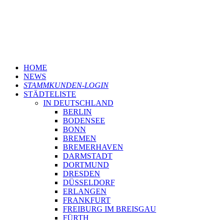
HOME
NEWS
STAMMKUNDEN-LOGIN
STÄDTELISTE
IN DEUTSCHLAND
BERLIN
BODENSEE
BONN
BREMEN
BREMERHAVEN
DARMSTADT
DORTMUND
DRESDEN
DÜSSELDORF
ERLANGEN
FRANKFURT
FREIBURG IM BREISGAU
FÜRTH