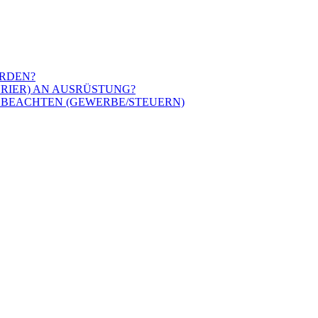
ERDEN?
URIER) AN AUSRÜSTUNG?
 BEACHTEN (GEWERBE/STEUERN)