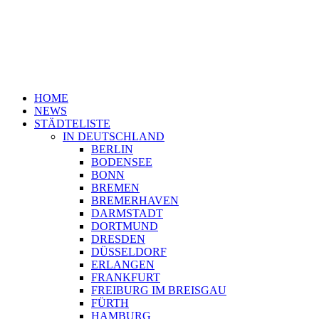
HOME
NEWS
STÄDTELISTE
IN DEUTSCHLAND
BERLIN
BODENSEE
BONN
BREMEN
BREMERHAVEN
DARMSTADT
DORTMUND
DRESDEN
DÜSSELDORF
ERLANGEN
FRANKFURT
FREIBURG IM BREISGAU
FÜRTH
HAMBURG