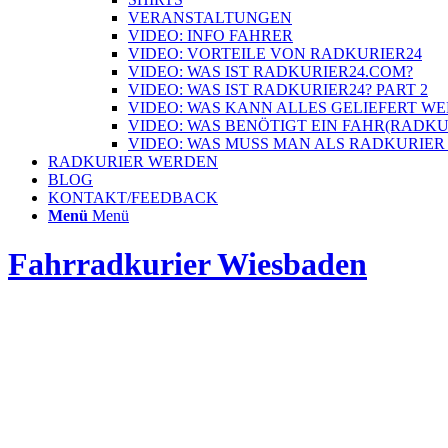
VERANSTALTUNGEN
VIDEO: INFO FAHRER
VIDEO: VORTEILE VON RADKURIER24
VIDEO: WAS IST RADKURIER24.COM?
VIDEO: WAS IST RADKURIER24? PART 2
VIDEO: WAS KANN ALLES GELIEFERT W
VIDEO: WAS BENÖTIGT EIN FAHR(RADK
VIDEO: WAS MUSS MAN ALS RADKURIER
RADKURIER WERDEN
BLOG
KONTAKT/FEEDBACK
Menü
Menü
Fahrradkurier Wiesbaden