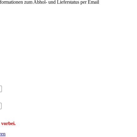
nformationen zum Abhol- und Lieferstatus per Email
 vorbei.
eren