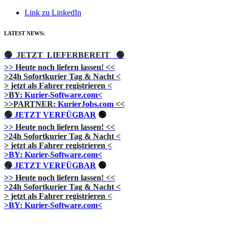
Link zu LinkedIn
LATEST NEWS:
🟢 JETZT LIEFERBEREIT
🟢
>> Heute noch liefern lassen!
<<
>24h Sofortkurier Tag & Nacht
<
> jetzt als Fahrer registrieren
<
>BY
: Kurier-Software.com
<
>>PARTNER
: KurierJobs.com
<<
🟢
JETZT VERFÜGBAR
🟢
>> Heute noch liefern lassen!
<<
>24h Sofortkurier Tag & Nacht
<
> jetzt als Fahrer registrieren
<
>BY: Kurier-Software.com<
🟢
JETZT VERFÜGBAR
🟢
>> Heute noch liefern lassen!
<<
>24h Sofortkurier Tag & Nacht
<
> jetzt als Fahrer registrieren
<
>BY: Kurier-Software.com<