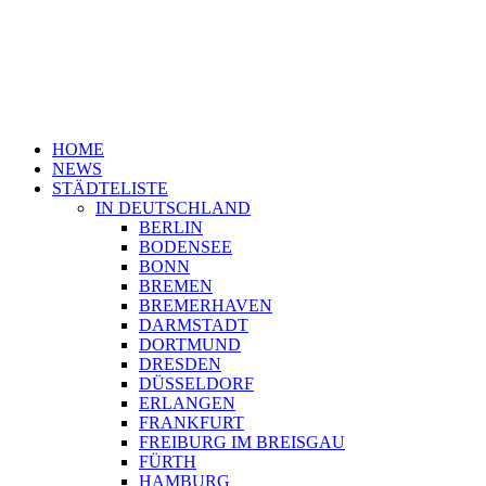
HOME
NEWS
STÄDTELISTE
IN DEUTSCHLAND
BERLIN
BODENSEE
BONN
BREMEN
BREMERHAVEN
DARMSTADT
DORTMUND
DRESDEN
DÜSSELDORF
ERLANGEN
FRANKFURT
FREIBURG IM BREISGAU
FÜRTH
HAMBURG