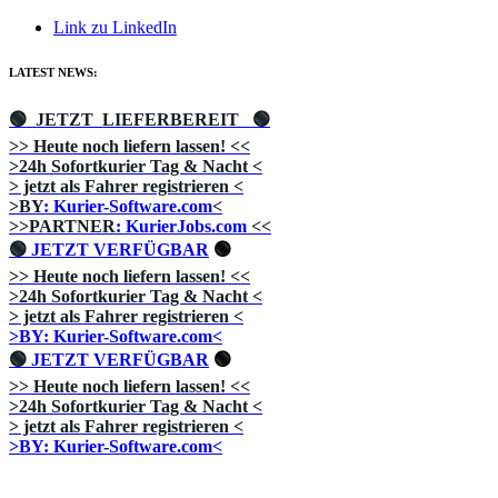
Link zu LinkedIn
LATEST NEWS:
🟢 JETZT LIEFERBEREIT
🟢
>> Heute noch liefern lassen!
<<
>24h Sofortkurier Tag & Nacht
<
> jetzt als Fahrer registrieren
<
>BY
: Kurier-Software.com
<
>>PARTNER
: KurierJobs.com
<<
🟢
JETZT VERFÜGBAR
🟢
>> Heute noch liefern lassen!
<<
>24h Sofortkurier Tag & Nacht
<
> jetzt als Fahrer registrieren
<
>BY: Kurier-Software.com<
🟢
JETZT VERFÜGBAR
🟢
>> Heute noch liefern lassen!
<<
>24h Sofortkurier Tag & Nacht
<
> jetzt als Fahrer registrieren
<
>BY: Kurier-Software.com<