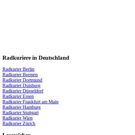
Radkuriere in Deutschland
Radkurier Berlin
Radkurier Bremen
Radkurier Dortmund
Radkurier Duisburg
Radkurier Düsseldorf
Radkurier Essen
Radkurier Frankfurt am Main
Radkurier Hamburg
Radkurier Stuttgart
Radkurier Wien
Radkurier Zürich