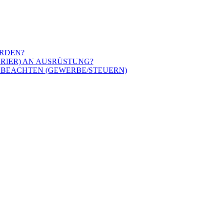
ERDEN?
URIER) AN AUSRÜSTUNG?
 BEACHTEN (GEWERBE/STEUERN)