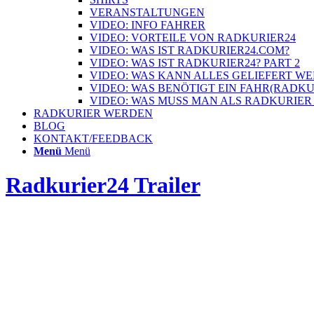
VERANSTALTUNGEN
VIDEO: INFO FAHRER
VIDEO: VORTEILE VON RADKURIER24
VIDEO: WAS IST RADKURIER24.COM?
VIDEO: WAS IST RADKURIER24? PART 2
VIDEO: WAS KANN ALLES GELIEFERT W
VIDEO: WAS BENÖTIGT EIN FAHR(RADK
VIDEO: WAS MUSS MAN ALS RADKURIER
RADKURIER WERDEN
BLOG
KONTAKT/FEEDBACK
Menü
Menü
Radkurier24 Trailer